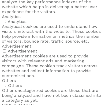
analyze the key performance indexes of the
website which helps in delivering a better user
experience for the visitors.
Analytics
Analytics
Analytical cookies are used to understand how
visitors interact with the website. These cookies
help provide information on metrics the number
of visitors, bounce rate, traffic source, etc.
Advertisement
Advertisement
Advertisement cookies are used to provide
visitors with relevant ads and marketing
campaigns. These cookies track visitors across
websites and collect information to provide
customized ads.
Others
Others
Other uncategorized cookies are those that are
being analyzed and have not been classified into
a category as yet.