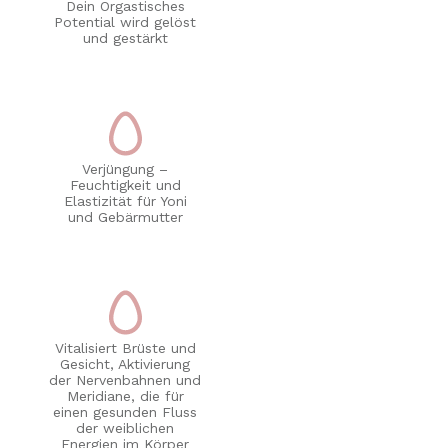
Dein Orgastisches
Potential wird gelöst
und gestärkt
Verjüngung –
Feuchtigkeit und
Elastizität für Yoni
und Gebärmutter
Vitalisiert Brüste und
Gesicht, Aktivierung
der Nervenbahnen und
Meridiane, die für
einen gesunden Fluss
der weiblichen
Energien im Körper