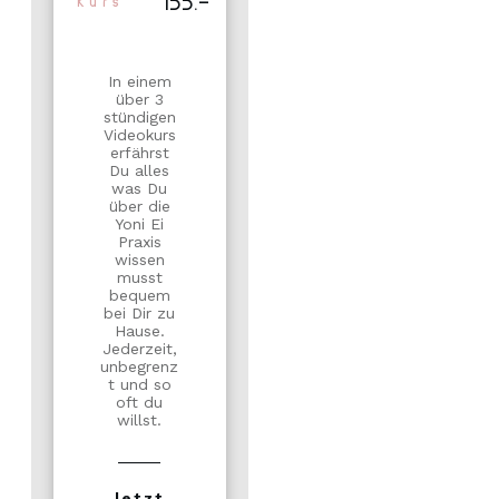
155.-
Kurs
In einem
über 3
stündigen
Videokurs
erfährst
Du alles
was Du
über die
Yoni Ei
Praxis
wissen
musst
bequem
bei Dir zu
Hause.
Jederzeit,
unbegrenz
t und so
oft du
willst.
Jetzt