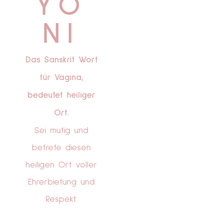
YO
NI
Das Sanskrit W
ort
für Vagina,
bedeutet heiliger
Ort.
Sei mutig und
betrete diesen
heiligen Ort voller
Ehrerbietung und
Respekt.