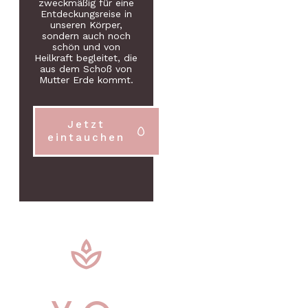
zweckmäßig für eine
Entdeckungsreise in
unseren Körper,
sondern auch noch
schön und von
Heilkraft begleitet, die
aus dem Schoß von
Mutter Erde kommt.
Jetzt
eintauchen