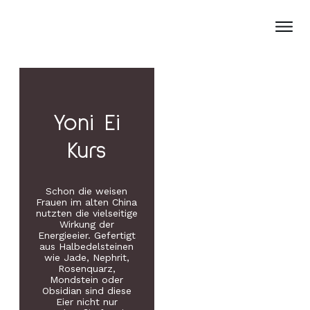
Yoni Ei
Kurs
Schon die weisen
Frauen im alten China
nutzten die vielseitige
Wirkung der
Energieeier. Gefertigt
aus Halbedelsteinen
wie Jade, Nephrit,
Rosenquarz,
Mondstein oder
Obsidian sind diese
Eier nicht nur