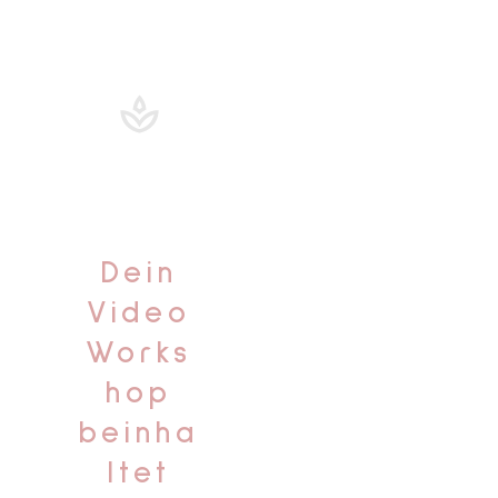
Dein
Video
Works
hop
beinha
ltet