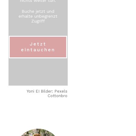
nichts weiter tun.
Buche jetzt und
erhalte unbegrenzt
Zugriff
Jetzt
eintauchen
Yoni EI Bilder: Pexels
Cottonbro