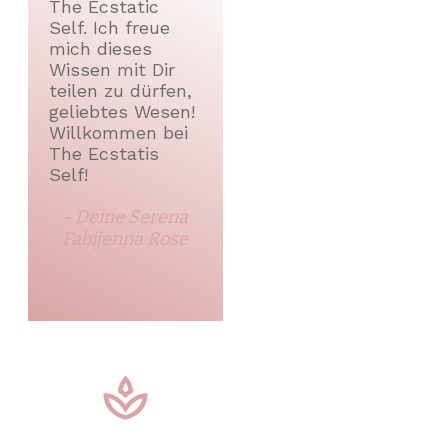
The Ecstatic
Self. Ich freue
mich dieses
Wissen mit Dir
teilen zu dürfen,
geliebtes Wesen!
Willkommen bei
The Ecstatis
Self!
- Deine Serena
Fabijenna Rose