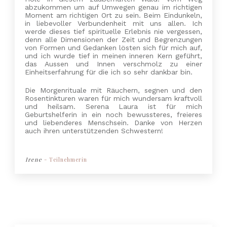
abzukommen um auf Umwegen genau im richtigen
Moment am richtigen Ort zu sein. Beim Eindunkeln,
in liebevoller Verbundenheit mit uns allen. Ich
werde dieses tief spirituelle Erlebnis nie vergessen,
denn alle Dimensionen der Zeit und Begrenzungen
von Formen und Gedanken lösten sich für mich auf,
und ich wurde tief in meinen inneren Kern geführt,
das Aussen und Innen verschmolz zu einer
Einheitserfahrung für die ich so sehr dankbar bin.
Die Morgenrituale mit Räuchern, segnen und den
Rosentinkturen waren für mich wundersam kraftvoll
und heilsam. Serena Laura ist für mich
Geburtshelferin in ein noch bewussteres, freieres
und liebenderes Menschsein. Danke von Herzen
auch ihren unterstützenden Schwestern!
Irene
- Teilnehmerin