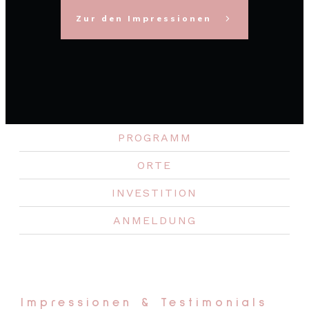
Zur den Impressionen
PROGRAMM
ORTE
INVESTITION
ANMELDUNG
Impressionen & Testimonials