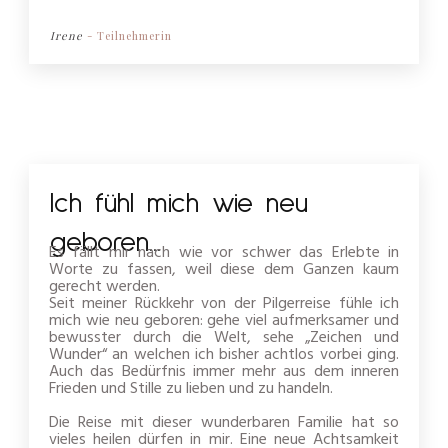
Irene
- Teilnehmerin
Ich fühl mich wie neu
geboren...
Es fällt mir nach wie vor schwer das Erlebte in
Worte zu fassen, weil diese dem Ganzen kaum
gerecht werden.
Seit meiner Rückkehr von der Pilgerreise fühle ich
mich wie neu geboren: gehe viel aufmerksamer und
bewusster durch die Welt, sehe „Zeichen und
Wunder“ an welchen ich bisher achtlos vorbei ging.
Auch das Bedürfnis immer mehr aus dem inneren
Frieden und Stille zu lieben und zu handeln.
Die Reise mit dieser wunderbaren Familie hat so
vieles heilen dürfen in mir. Eine neue Achtsamkeit