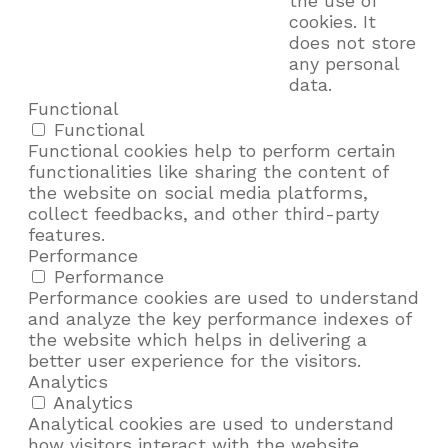
the use of
cookies. It
does not store
any personal
data.
Functional
Functional
Functional cookies help to perform certain
functionalities like sharing the content of
the website on social media platforms,
collect feedbacks, and other third-party
features.
Performance
Performance
Performance cookies are used to understand
and analyze the key performance indexes of
the website which helps in delivering a
better user experience for the visitors.
Analytics
Analytics
Analytical cookies are used to understand
how visitors interact with the website.