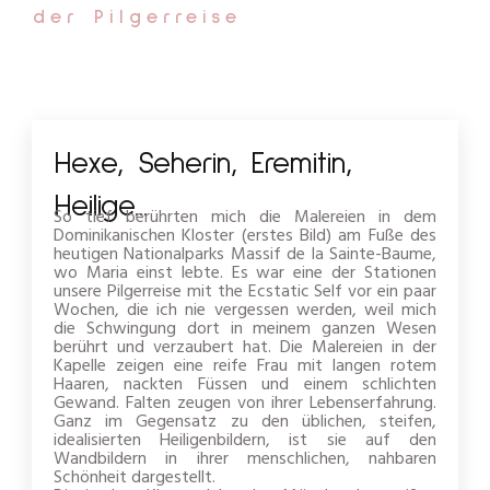
der Pilgerreise
Hexe, Seherin, Eremitin,
Heilige...
So tief berührten mich die Malereien in dem
Dominikanischen Kloster (erstes Bild) am Fuße des
heutigen Nationalparks Massif de la Sainte-Baume,
wo Maria einst lebte. Es war eine der Stationen
unsere Pilgerreise mit the Ecstatic Self vor ein paar
Wochen, die ich nie vergessen werden, weil mich
die Schwingung dort in meinem ganzen Wesen
berührt und verzaubert hat. Die Malereien in der
Kapelle zeigen eine reife Frau mit langen rotem
Haaren, nackten Füssen und einem schlichten
Gewand. Falten zeugen von ihrer Lebenserfahrung.
Ganz im Gegensatz zu den üblichen, steifen,
idealisierten Heiligenbildern, ist sie auf den
Wandbildern in ihrer menschlichen, nahbaren
Schönheit dargestellt.